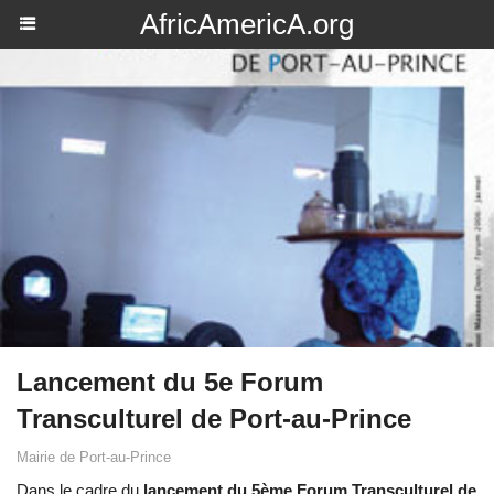
AfricAmericA.org
Lancement du 5e Forum
Transculturel de Port-au-Prince
Mairie de Port-au-Prince
Dans le cadre du
lancement du 5ème Forum Transculturel de