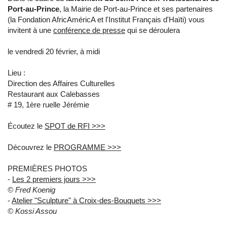
Port-au-Prince
, la Mairie de Port-au-Prince et ses partenaires
(la Fondation AfricAméricA et l'Institut Français d'Haïti) vous
invitent à une
conférence de presse
qui se déroulera
le vendredi 20 février, à midi
Lieu :
Direction des Affaires Culturelles
Restaurant aux Calebasses
# 19, 1ère ruelle Jérémie
Écoutez le
SPOT de RFI >>>
Découvrez le
PROGRAMME >>>
PREMIÈRES PHOTOS
-
Les 2 premiers jours >>>
© Fred Koenig
-
Atelier "Sculpture" à Croix-des-Bouquets >>>
© Kossi Assou