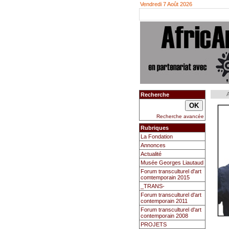
Vendredi 7 Août 2026
A
Recherche
Recherche avancée
Rubriques
La Fondation
Annonces
Actualité
Musée Georges Liautaud
Forum transculturel d'art
comtemporain 2015
_TRANS-
Forum transculturel d'art
contemporain 2011
Forum transculturel d'art
contemporain 2008
PROJETS