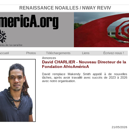
RENAISSANCE NOAILLES / NWAY REVIV
ccueil
Photos
Téléchargements
Liens
Écrivez-nous !
Annonces
David CHARLIER - Nouveau Directeur de la
Fondation AfricAméricA
David remplace Makendy Smith appelé à de nouvelles
tâches, après avoir travaillé avec succès de 2023 à 2026
avec notre organisation.
21/05/2026