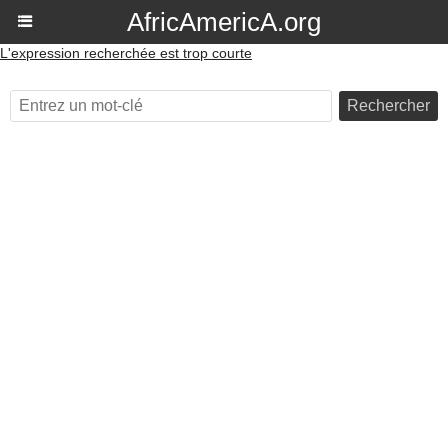
AfricAmericA.org
L'expression recherchée est trop courte
Rechercher