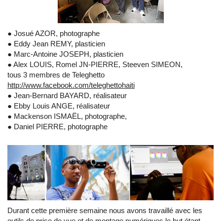
● Josué AZOR, photographe
● Eddy Jean REMY, plasticien
● Marc-Antoine JOSEPH, plasticien
● Alex LOUIS, Romel JN-PIERRE, Steeven SIMEON,
tous 3 membres de Teleghetto
http://www.facebook.com/teleghettohaiti
● Jean-Bernard BAYARD, réalisateur
● Ebby Louis ANGE, réalisateur
● Mackenson ISMAËL, photographe,
● Daniel PIERRE, photographe
Durant cette première semaine nous avons travaillé avec les
outils de prise de vue et de montage numériques le but étant