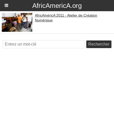
AfricAmericA.org
AfricAméricA 2011 - Atelier de Création
Numérique
Rechercher