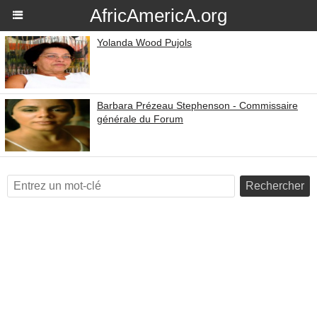
AfricAmericA.org
Yolanda Wood Pujols
Barbara Prézeau Stephenson - Commissaire
générale du Forum
Rechercher