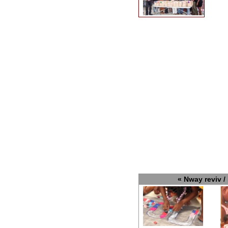
« Nway reviv / 