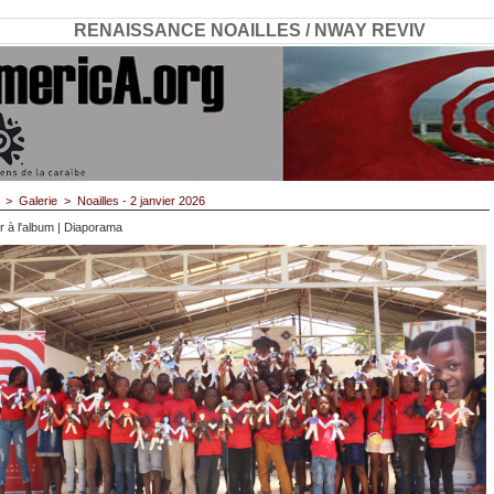
RENAISSANCE NOAILLES / NWAY REVIV
>
Galerie
>
Noailles - 2 janvier 2026
r à l'album
|
Diaporama