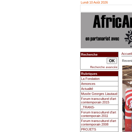
Lundi 10 Août 2026
Accueil
Recherche
Reveni
Recherche avancée
Rubriques
La Fondation
Annonces
Actualité
Musée Georges Liautaud
Forum transculturel d'art
comtemporain 2015
_TRANS-
Forum transculturel d'art
contemporain 2011
Forum transculturel d'art
contemporain 2008
PROJETS