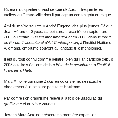
Riverain du quartier chaud de
Cité de Dieu
, il fréquente les
ateliers du Centre-Ville dont il partage un certain goût du risque.
Ami du maître sculpteur André Eugène, des plus jeunes Céleur
Jean Hérard et Gyodo, sa peinture, présentée en septembre
2005 au
centre Culturel AfricAméricA
et en 2006, dans le cadre
du
Forum Transculturel d’Art Contemporain
, à l’Institut Haitiano
Allemand, emprunte souvent au langage tri dimensionnel.
Il est surtout connu comme peintre, bien qu’il ait participé depuis
2005 aux trois éditions de la
« Fête de la sculpture »
à
l’Institut
Français d’Haïti
.
Marc Antoine qui signe
Zaka
, en coloriste né, se rattache
directement à la peinture populaire Haïtienne.
Par contre son graphisme relève à la fois de Basquiat, du
graffitisme
et du vèvè vaudou.
Joseph Marc Antoine présente sa première exposition